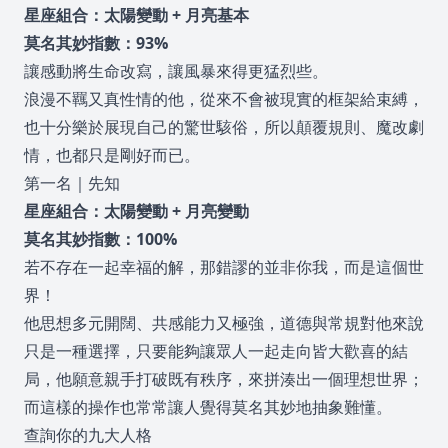
星座組合：太陽變動 + 月亮基本
莫名其妙指數：93%
讓感動將生命改寫，讓風暴來得更猛烈些。
浪漫不羈又真性情的他，從來不會被現實的框架給束縛，
也十分樂於展現自己的驚世駭俗，所以顛覆規則、魔改劇
情，也都只是剛好而已。
第一名｜先知
星座組合：太陽變動 + 月亮變動
莫名其妙指數：100%
若不存在一起幸福的解，那錯謬的並非你我，而是這個世
界！
他思想多元開闊、共感能力又極強，道德與常規對他來說
只是一種選擇，只要能夠讓眾人一起走向皆大歡喜的結
局，他願意親手打破既有秩序，來拼湊出一個理想世界；
而這樣的操作也常常讓人覺得莫名其妙地抽象難懂。
查詢你的九大人格