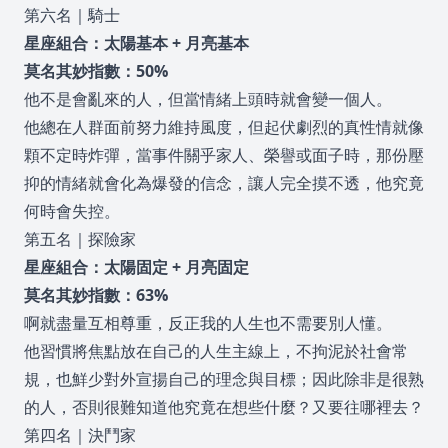
第六名｜騎士
星座組合：太陽基本 + 月亮基本
莫名其妙指數：50%
他不是會亂來的人，但當情緒上頭時就會變一個人。
他總在人群面前努力維持風度，但起伏劇烈的真性情就像
顆不定時炸彈，當事件關乎家人、榮譽或面子時，那份壓
抑的情緒就會化為爆發的信念，讓人完全摸不透，他究竟
何時會失控。
第五名｜探險家
星座組合：太陽固定 + 月亮固定
莫名其妙指數：63%
啊就盡量互相尊重，反正我的人生也不需要別人懂。
他習慣將焦點放在自己的人生主線上，不拘泥於社會常
規，也鮮少對外宣揚自己的理念與目標；因此除非是很熟
的人，否則很難知道他究竟在想些什麼？又要往哪裡去？
第四名｜決鬥家