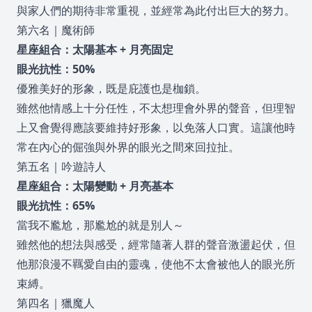
與家人們的期待非常重視，並經常為此付出巨大的努力。
第六名｜魔術師
星座組合：太陽基本 + 月亮固定
眼光抗性：50%
優雅美好的形象，既是庇護也是枷鎖。
雖然他情感上十分任性，不太想理會外界的聲音，但理智
上又會覺得應該要維持好形象，以免落人口實。這讓他時
常在內心的倔強與外界的眼光之間來回拉扯。
第五名｜吟遊詩人
星座組合：太陽變動 + 月亮基本
眼光抗性：65%
當我不尷尬，那尷尬的就是別人～
雖然他的想法與感受，經常隨著人群的聲音激盪起伏，但
他那浪漫不羈愛自由的靈魂，使他不太會被他人的眼光所
束縛。
第四名｜獵魔人