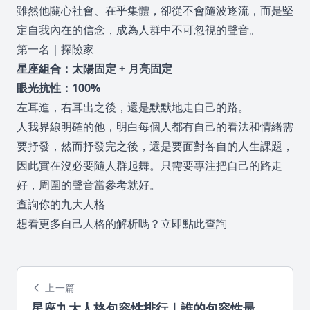
雖然他關心社會、在乎集體，卻從不會隨波逐流，而是堅
定自我內在的信念，成為人群中不可忽視的聲音。
第一名｜探險家
星座組合：太陽固定 + 月亮固定
眼光抗性：100%
左耳進，右耳出之後，還是默默地走自己的路。
人我界線明確的他，明白每個人都有自己的看法和情緒需
要抒發，然而抒發完之後，還是要面對各自的人生課題，
因此實在沒必要隨人群起舞。只需要專注把自己的路走
好，周圍的聲音當參考就好。
查詢你的九大人格
想看更多自己人格的解析嗎？
立即點此查詢
上一篇
星座九大人格包容性排行｜誰的包容性最